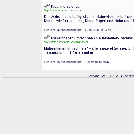
Kids and Science
http:/www.kids-and-science.de
Die Website beschäftigt sich mit Naturwissenschaft und 
Kinder, wie funktioniert's, Kinderfragen und Natur und 
[Besuche: 477687|hinzugefügt: 14 Jun 10 @ 15:03:59] ...
Maßeinheiten umrechnen / Maßeinheiten-Rechner
http://www.einheiten-umrechnen.de
Maßeinheiten umrechnen / Maßeinheiten-Rechner, für Fl
Temperatur- und Zeiteinheiten.
[Besuche: 627353|hinzugefügt: 11 Jul 06 @ 15:28:42] ...
Zeitzone GMT
+
1
| 12:34 | Ansch