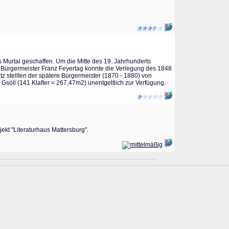
Murtal geschaffen. Um die Mitte des 19. Jahrhunderts
Bürgermeister Franz Feyertag konnte die Verlegung des 1848
 stellten der spätere Bürgermeister (1870 - 1880) von
öll (141 Klafter = 267,47m2) unentgeltlich zur Verfügung.
ekt "Literaturhaus Mattersburg".