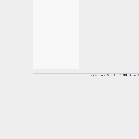
Zeitzone GMT
+
1
| 05:08 | Ansch