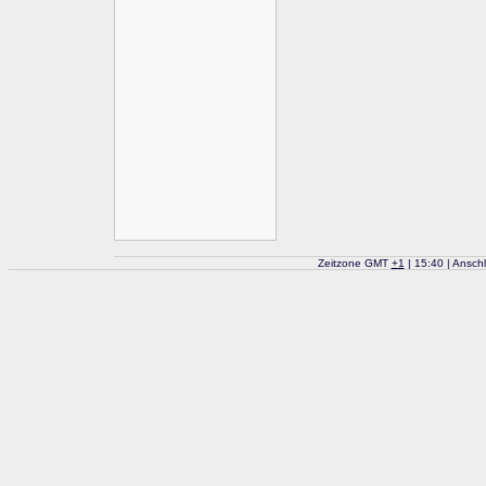
Zeitzone GMT
+
1
| 15:40 | Ansch