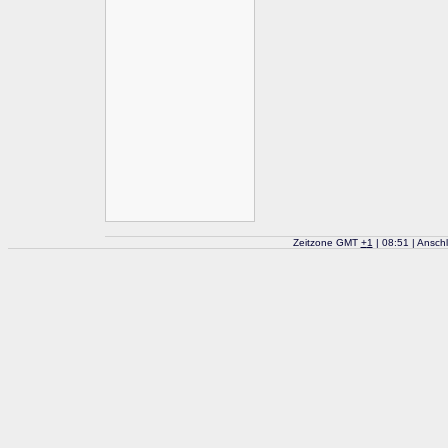
Zeitzone GMT
+
1
| 08:51 | Ansch