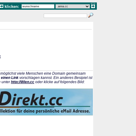
klicken:
t
ss möglichst viele Menschen eine Domain gemeinsam
 einen Link
vorschlagen kannst. Ein anderes Besipiel ist
e unter
http://Wien.cc
oder klicke auf folgendes Bild: