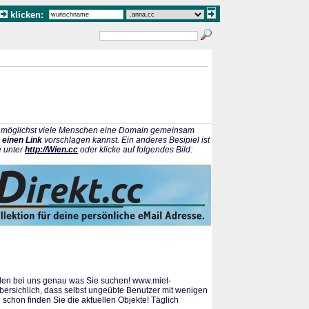
klicken:
ss möglichst viele Menschen eine Domain gemeinsam
 einen Link
vorschlagen kannst. Ein anderes Besipiel ist
e unter
http://Wien.cc
oder klicke auf folgendes Bild:
nden bei uns genau was Sie suchen! www.miet-
übersichlich, dass selbst ungeübte Benutzer mit wenigen
schon finden Sie die aktuellen Objekte! Täglich