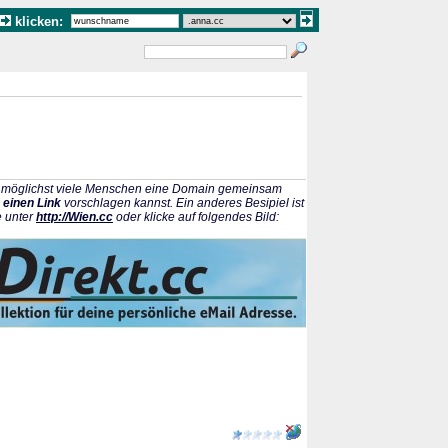
klicken:
ss möglichst viele Menschen eine Domain gemeinsam
 einen Link
vorschlagen kannst. Ein anderes Besipiel ist
e unter
http://Wien.cc
oder klicke auf folgendes Bild: