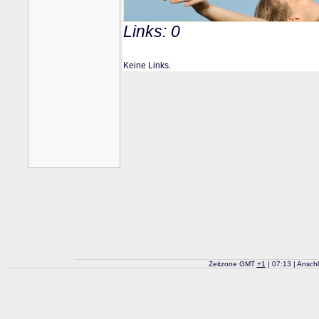
Links: 0
Keine Links.
Zeitzone GMT
+
1
| 07:13 | Ansch